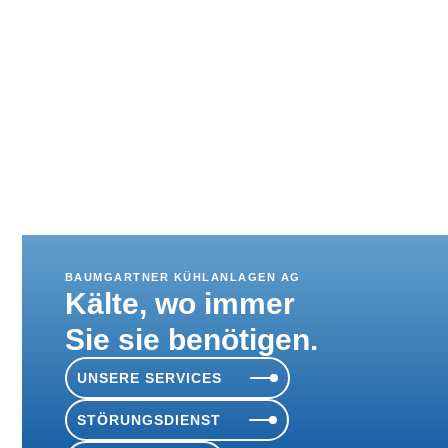
BAUMGARTNER KÜHLANLAGEN AG
Käl­te, wo immer
Sie sie benötigen.
UNSE­RE SERVICES
STÖRUNGSDIENST