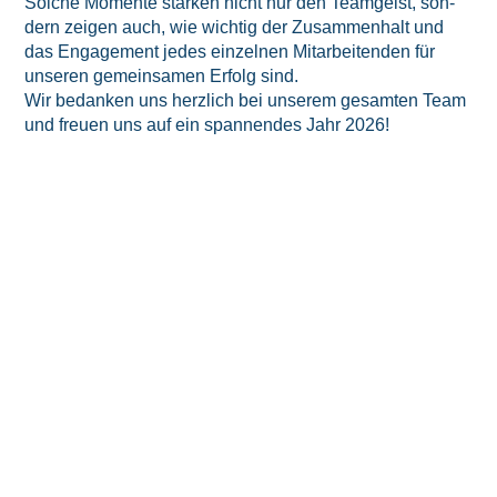
Sol­che Momen­te stär­ken nicht nur den Team­geist, son­
dern zei­gen auch, wie wich­tig der Zusam­men­halt und
das Enga­ge­ment jedes ein­zel­nen Mit­ar­bei­ten­den für
unse­ren gemein­sa­men Erfolg sind.
Wir bedan­ken uns herz­lich bei unse­rem gesam­ten Team
und freu­en uns auf ein span­nen­des Jahr 2026!